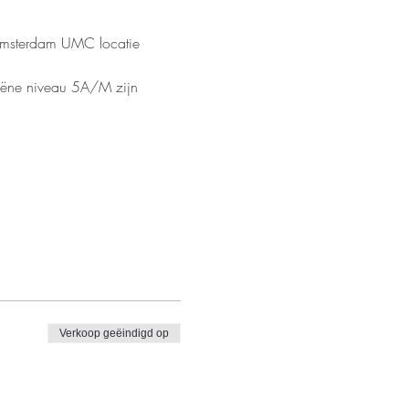
n Amsterdam UMC locatie 
iëne niveau 5A/M zijn 
Verkoop geëindigd op