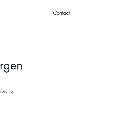
Contact
rgen
pleiding