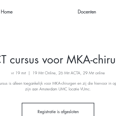
Home
Docenten
T cursus voor MKA-chiru
vr 19 mrt
  |  
19 Mrt Online, 26 Mrt ACTA, 29 Mrt online
rsus is alleen toegankelijk voor MKA-chirurgen en zij die hiervoor in o
zijn aan Amsterdam UMC locatie VUmc.
Registratie is afgesloten