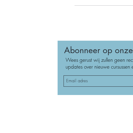
Abonneer op onze 
Wees gerust wij zullen geen rec
updates over nieuwe cursussen e