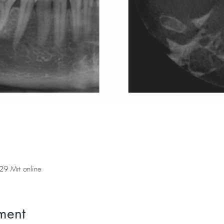
29 Mrt online
ment