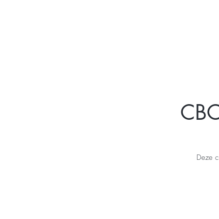
CBC
Deze cu