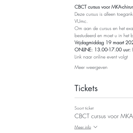
CBCT cursus voor MKA-chiru
Deze cursus is alleen toegank
VUmc.
Om aan de cursus en het exa
bestudeerd en moet u in het b
Vrijdagmiddag 19 maart 20
ONLINE: 13.00-17.00 uur:
 
Link naar online event volgt
Meer weergeven
Tickets
Soort ticket
CBCT cursus voor MKA-
Meer info